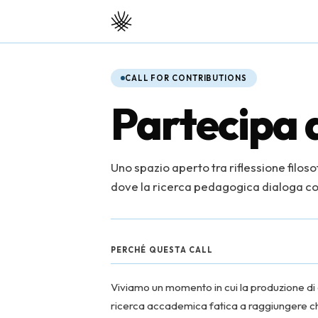
CALL FOR CONTRIBUTIONS
Partecipa a
Uno spazio aperto tra riflessione filos
dove la ricerca pedagogica dialoga con
PERCHÉ QUESTA CALL
Viviamo un momento in cui la produzione d
ricerca accademica fatica a raggiungere chi