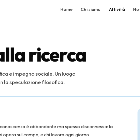
Home
Chi siamo
Attività
Not
lla ricerca
ofica e impegno sociale. Un luogo
 la speculazione filosofica.
i conoscenza è abbondante ma spesso disconnessa: la
 opera sul campo, e chi lavora ogni giorno