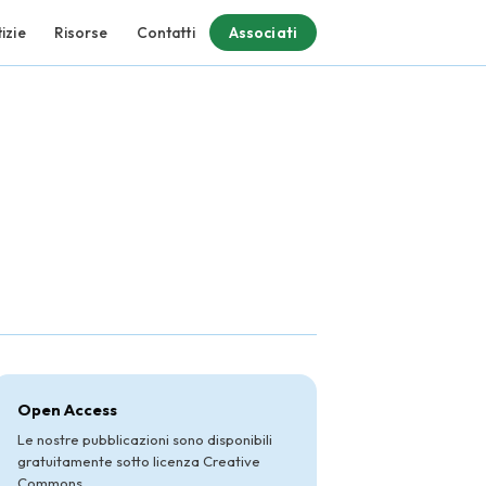
izie
Risorse
Contatti
Associati
Open Access
Le nostre pubblicazioni sono disponibili
gratuitamente sotto licenza Creative
Commons.