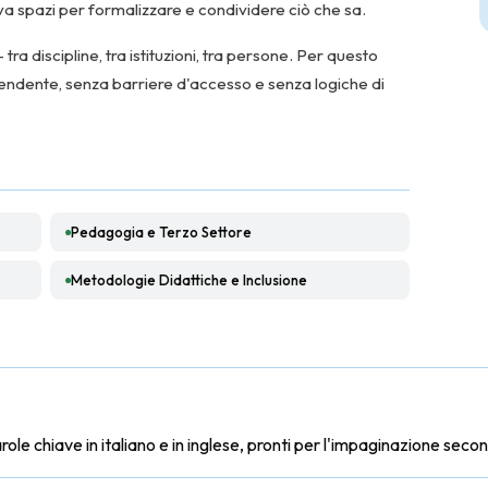
va spazi per formalizzare e condividere ciò che sa.
a discipline, tra istituzioni, tra persone. Per questo
endente, senza barriere d'accesso e senza logiche di
Pedagogia e Terzo Settore
Metodologie Didattiche e Inclusione
arole chiave in italiano e in inglese, pronti per l'impaginazione seco