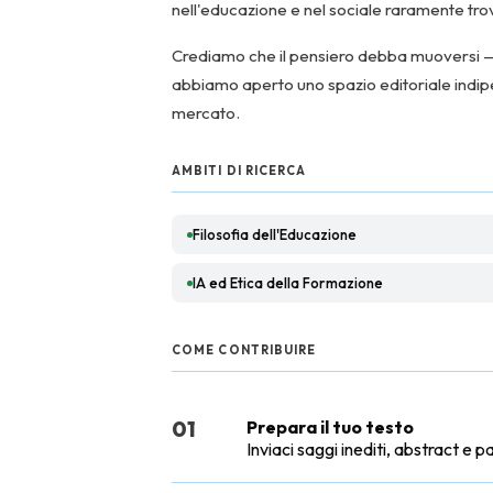
nell'educazione e nel sociale raramente tro
Crediamo che il pensiero debba muoversi — tr
abbiamo aperto uno spazio editoriale indip
mercato.
AMBITI DI RICERCA
Filosofia dell'Educazione
IA ed Etica della Formazione
COME CONTRIBUIRE
01
Prepara il tuo testo
Inviaci saggi inediti, abstract e p